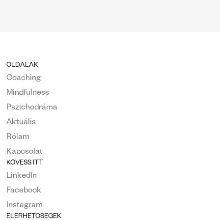
OLDALAK
Coaching
Mindfulness
Pszichodráma
Aktuális
Rólam
Kapcsolat
KÖVESS ITT
LinkedIn
Facebook
Instagram
ELÉRHETŐSÉGEK