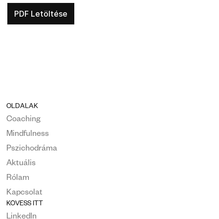
PDF Letöltése
OLDALAK
Coaching
Mindfulness
Pszichodráma
Aktuális
Rólam
Kapcsolat
KÖVESS ITT
LinkedIn