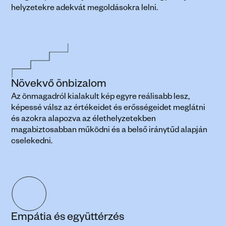
helyzetekre adekvát megoldásokra lelni.
Növekvő önbizalom
Az önmagadról kialakult kép egyre reálisabb lesz, 
képessé válsz az értékeidet és erősségeidet meglátni 
és azokra alapozva az élethelyzetekben 
magabiztosabban működni és a belső iránytűd alapján 
cselekedni.
Empátia és együttérzés