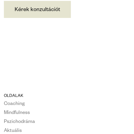
Kérek konzultációt
OLDALAK
Coaching
Mindfulness
Pszichodráma
Aktuális