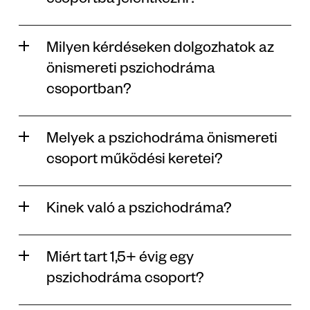
csoportba jelentkezni? 
Milyen kérdéseken dolgozhatok az 
önismereti pszichodráma 
csoportban? 
Melyek a pszichodráma önismereti 
csoport működési keretei? 
Kinek való a pszichodráma? 
Miért tart 1,5+ évig egy 
pszichodráma csoport?