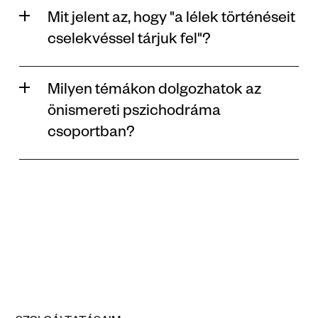
Mit jelent az, hogy "a lélek történéseit 
cselekvéssel tárjuk fel"?
Milyen témákon dolgozhatok az 
önismereti pszichodráma 
csoportban?