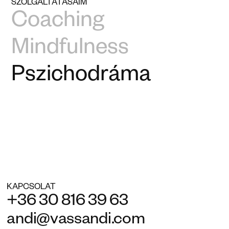
SZOLGÁLTATÁSAIM
Coaching
Mindfulness
Pszichodráma
KAPCSOLAT
+36 30 816 39 63
andi@vassandi.com