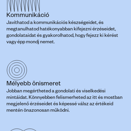
Kommunikáció
Javíthatod a kommunikációs készségeidet, és 
megtanulhatod hatékonyabban kifejezni érzéseidet, 
gondolataidat és gyakorolhatod, hogy fejezz ki kérést 
vagy épp mondj nemet.
Mélyebb önismeret
Jobban megértheted a gondolati és viselkedési 
mintáidat. Könnyebben felismerheted az itt és mostban 
megjelenő érzéseidet és képessé válsz az értékeid 
mentén önazonosan működni.