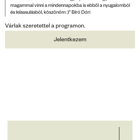
magammal vinni a mindennapokba is ebből a nyugalomból 
és lelassulásból, köszönöm :)" Bíró Dóri
Várlak szeretettel a programon.
Jelentkezem