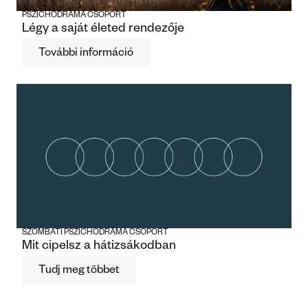
PSZICHODRÁMA CSOPORT
Légy a saját életed rendezője
További információ
SZOMBATI PSZICHODRÁMA CSOPORT
Mit cipelsz a hátizsákodban
Tudj meg többet