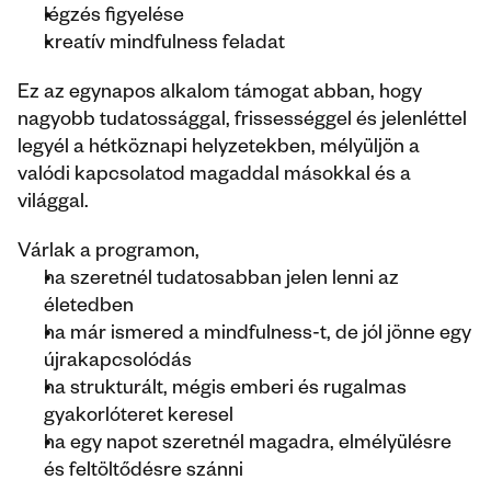
légzés figyelése
kreatív mindfulness feladat
Ez az egynapos alkalom támogat abban, hogy 
nagyobb tudatossággal, frissességgel és jelenléttel 
legyél a hétköznapi helyzetekben, mélyüljön a 
valódi kapcsolatod magaddal másokkal és a 
világgal.
Várlak a programon,
ha szeretnél tudatosabban jelen lenni az 
életedben
ha már ismered a mindfulness-t, de jól jönne egy 
újrakapcsolódás
ha strukturált, mégis emberi és rugalmas 
gyakorlóteret keresel
ha egy napot szeretnél magadra, elmélyülésre 
és feltöltődésre szánni