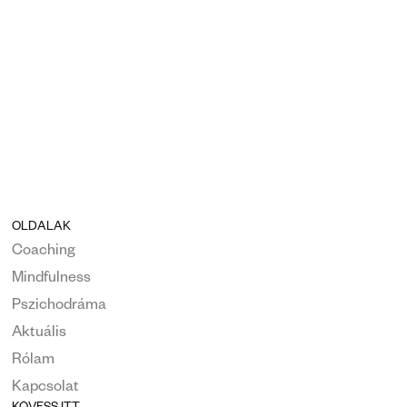
OLDALAK
Coaching
Mindfulness
Pszichodráma
Aktuális
Rólam
Kapcsolat