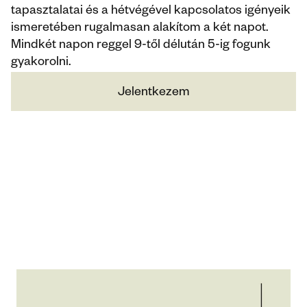
tapasztalatai és a hétvégével kapcsolatos igényeik 
ismeretében rugalmasan alakítom a két napot. 
Mindkét napon reggel 9-től délután 5-ig fogunk 
gyakorolni.
Jelentkezem