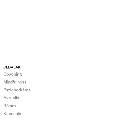
OLDALAK
Coaching
Mindfulness
Pszichodráma
Aktuális
Rólam
Kapcsolat