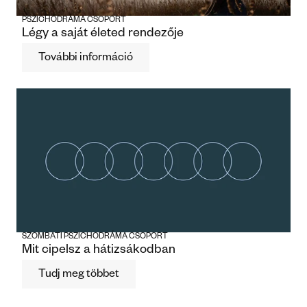
PSZICHODRÁMA CSOPORT
Légy a saját életed rendezője
További információ
SZOMBATI PSZICHODRÁMA CSOPORT
Mit cipelsz a hátizsákodban
Tudj meg többet